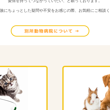
愛情を持ってつながっていたい、と願っております。
族にちょっとした疑問や不安をお感じの際、お気軽にご相談く