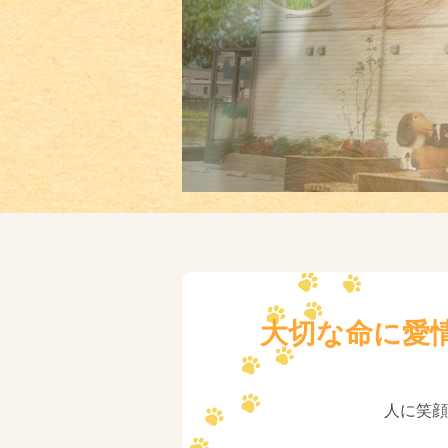
大切な命に愛
人に笑顔