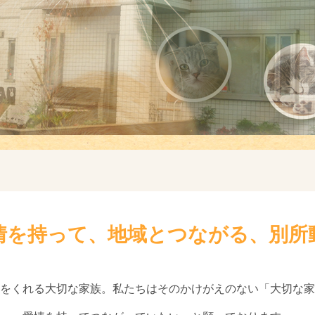
情を持って、地域とつながる、別所
をくれる大切な家族。私たちはそのかけがえのない「大切な家